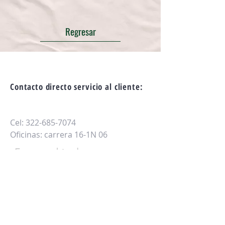
Regresar
Contacto directo servicio al cliente:
Cel:
322-685-7074
Oficinas: carrera 16-1N 06
Estamos ubicados en 
Armenia,Quindio
Chatea con nosotros
Política de Privacidad